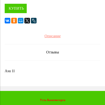
КУПИТЬ
Описание
Отзывы
Asu 1l
Усть Каменогорск