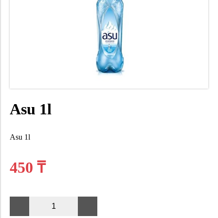
Asu 1l
Asu 1l
450 ₸