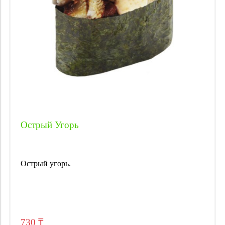
Острый Угорь
Острый угорь.
730 ₸