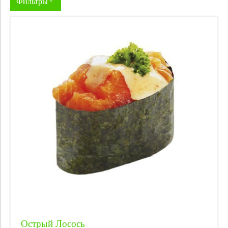
Фильтры
Цена
Острый Лосось