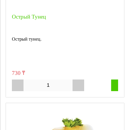
Острый Тунец
Острый тунец.
730 ₸