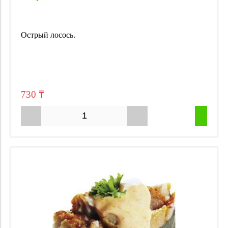
Острый лосось.
730 ₸