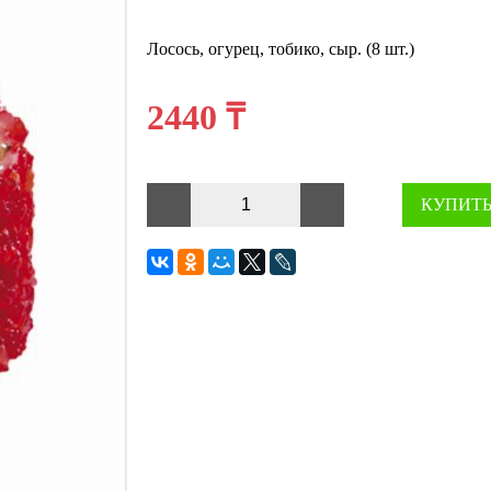
Лосось, огурец, тобико, сыр. (8 шт.)
2440 ₸
КУПИТ