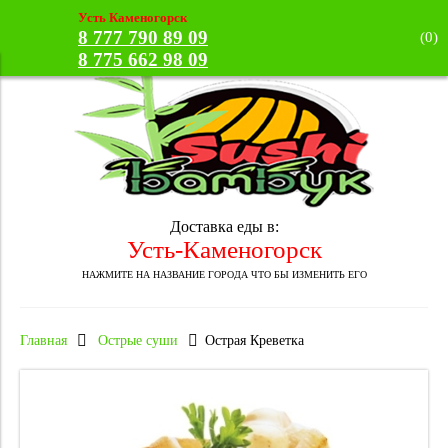
Усть Каменогорск
8 777 790 89 09
(
0
)
8 775 662 98 09
Доставка еды в:
Усть-Каменогорск
НАЖМИТЕ НА НАЗВАНИЕ ГОРОДА ЧТО БЫ ИЗМЕНИТЬ ЕГО
Главная
Острые суши
Острая Креветка