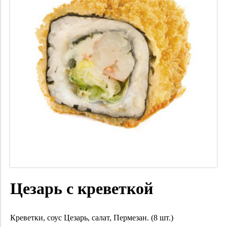
Цезарь с креветкой
Креветки, соус Цезарь, салат, Пермезан. (8 шт.)